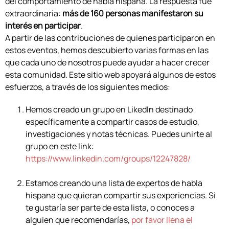
del comportamiento de habla hispana. La respuesta fue
extraordinaria:
más de 160 personas manifestaron su
interés en participar
.
A partir de las contribuciones de quienes participaron en
estos eventos, hemos descubierto varias formas en las
que cada uno de nosotros puede ayudar a hacer crecer
esta comunidad. Este sitio web apoyará algunos de estos
esfuerzos, a través de los siguientes medios:
Hemos creado un grupo en LikedIn destinado
específicamente a compartir casos de estudio,
investigaciones y notas técnicas. Puedes unirte al
grupo en este link:
https://www.linkedin.com/groups/12247828/
Estamos creando una lista de expertos de habla
hispana que quieran compartir sus experiencias. Si
te gustaría ser parte de esta lista, o conoces a
alguien que recomendarías,
por favor llena el